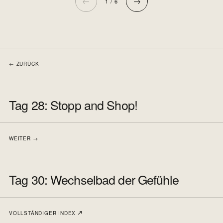
←
→
1 / 6
← ZURÜCK
Tag 28: Stopp and Shop!
WEITER →
Tag 30: Wechselbad der Gefühle
VOLLSTÄNDIGER INDEX