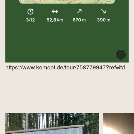
https://www.komoot.de/tour/758779947?ref=itd