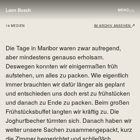
Leon Busch
MENÜ
19 MEDIEN
IM ARCHIV ANSEHEN
Die Tage in Maribor waren zwar aufregend,
aber mindestens genauso erholsam.
Deswegen konnten wir einigermaßen früh
aufstehen, um alles zu packen. Wie eigentlich
immer brauchten wir dafür länger als geplant
und entschieden uns doch erst zu frühstücken
und danach zu Ende zu packen. Beim großen
Frühstücksbuffet langten wir kräftig zu. Die
Joghurtbecher türmten sich. Danach haben wir
weiter unsere Sachen zusammengepackt, kurz
die Zimmer hergerichtet und schließlich